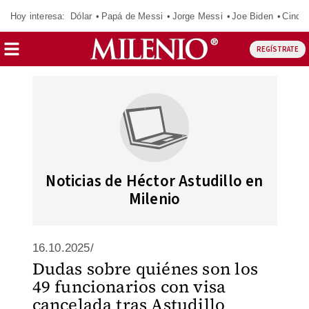
Hoy interesa:
Dólar
Papá de Messi
Jorge Messi
Joe Biden
Cinci
REGÍSTRATE
Noticias de Héctor Astudillo en
Milenio
16.10.2025/
Dudas sobre quiénes son los
49 funcionarios con visa
cancelada tras Astudillo