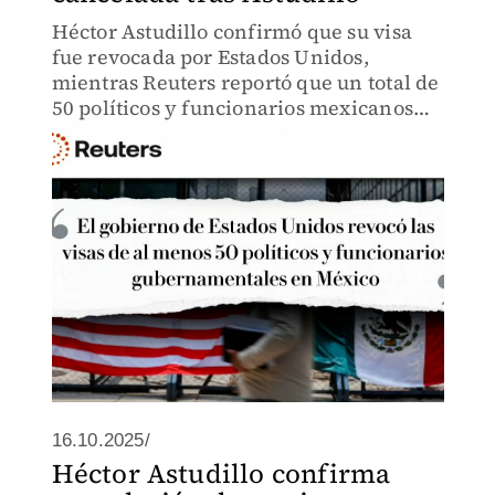
Héctor Astudillo confirmó que su visa
fue revocada por Estados Unidos,
mientras Reuters reportó que un total de
50 políticos y funcionarios mexicanos
fueron sancionados. Hasta ahora, no se
han revelado los nombres de los otros 49
afectados.
16.10.2025/
Héctor Astudillo confirma