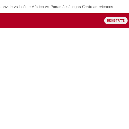
ashville vs León
México vs Panamá
Juegos Centroamericanos
REGÍSTRATE