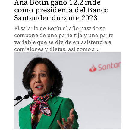
Ana Botín ganó 12.2 mde
como presidenta del Banco
Santander durante 2023
El salario de Botín el año pasado se
compone de una parte fija y una parte
variable que se divide en asistencia a
comisiones y dietas, así como a
aportaciones a planes de pensiones.