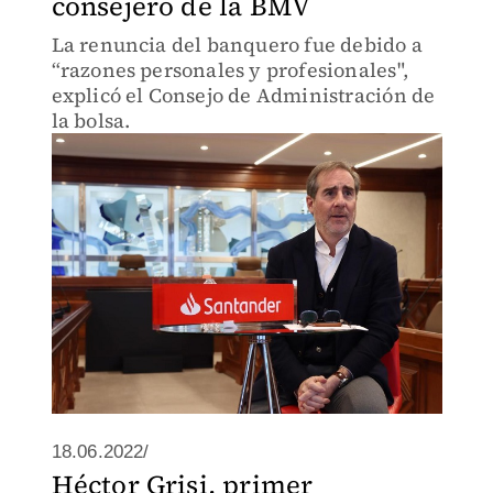
consejero de la BMV
La renuncia del banquero fue debido a
“razones personales y profesionales",
explicó el Consejo de Administración de
la bolsa.
18.06.2022/
Héctor Grisi, primer