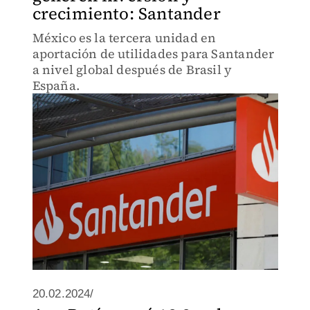
crecimiento: Santander
México es la tercera unidad en
aportación de utilidades para Santander
a nivel global después de Brasil y
España.
20.02.2024/