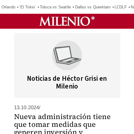
 Orlando
‘El Tokio’
Toluca vs Seattle
Dallas vs Querétaro
LCDLF
N
Noticias de Héctor Grisi en
Milenio
13.10.2024/
Nueva administración tiene
que tomar medidas que
generen inversión y