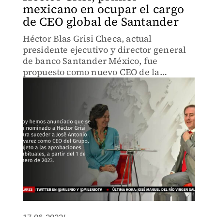
mexicano en ocupar el cargo
de CEO global de Santander
Héctor Blas Grisi Checa, actual
presidente ejecutivo y director general
de banco Santander México, fue
propuesto como nuevo CEO de la
institución financiera a nivel global.