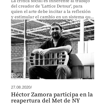
La crítica social es inherente al trabajo
del creador de 'Lattice Detour', para
quien el arte debe incitar a la reflexión
y estimular el cambio en un sistema que
ya no funciona y resulta antinatural.
27.08.2020/
Héctor Zamora participa en la
reapertura del Met de NY