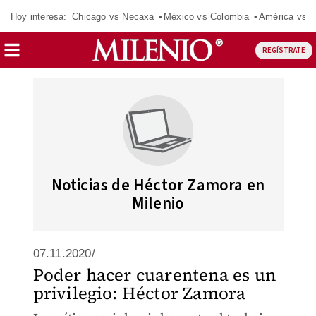
Hoy interesa:
Chicago vs Necaxa
México vs Colombia
América vs S
REGÍSTRATE
Noticias de Héctor Zamora en
Milenio
07.11.2020/
Poder hacer cuarentena es un
privilegio: Héctor Zamora