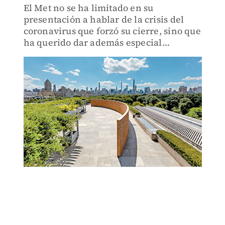
El Met no se ha limitado en su
presentación a hablar de la crisis del
coronavirus que forzó su cierre, sino que
ha querido dar además especial
relevancia a la crisis social que vive
Estados Unidos, tanto a nivel racial
como migratorio.