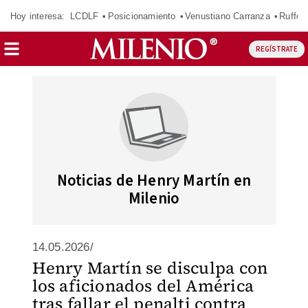
Hoy interesa:
LCDLF
Posicionamiento
Venustiano Carranza
Ruffo 
REGÍSTRATE
Noticias de Henry Martín en
Milenio
14.05.2026/
Henry Martín se disculpa con
los aficionados del América
tras fallar el penalti contra