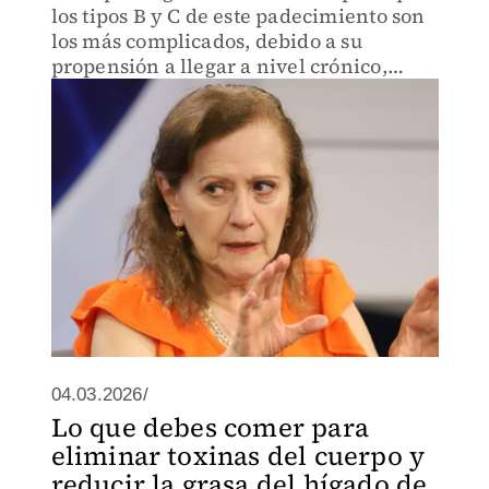
los tipos B y C de este padecimiento son
los más complicados, debido a su
propensión a llegar a nivel crónico,
abriendo la puerta a la cirrosis y cáncer.
04.03.2026/
Lo que debes comer para
eliminar toxinas del cuerpo y
reducir la grasa del hígado de