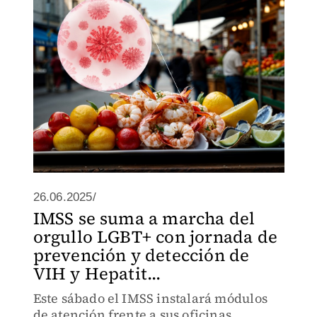
hígado y fallo hepático.
26.06.2025/
IMSS se suma a marcha del
orgullo LGBT+ con jornada de
prevención y detección de
VIH y Hepatit...
Este sábado el IMSS instalará módulos
de atención frente a sus oficinas