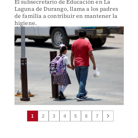
El subsecretario de Educación en La
Laguna de Durango, llama a los padres
de familia a contribuir en mantener la
higiene.
1
2
3
4
5
6
7