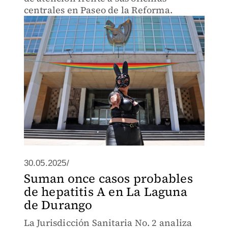
centrales en Paseo de la Reforma.
30.05.2025/
Suman once casos probables
de hepatitis A en La Laguna
de Durango
La Jurisdicción Sanitaria No. 2 analiza