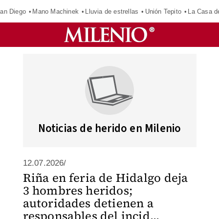
an Diego
Mano Machinek
Lluvia de estrellas
Unión Tepito
La Casa d
Noticias de herido en Milenio
12.07.2026/
Riña en feria de Hidalgo deja
3 hombres heridos;
autoridades detienen a
responsables del incid...