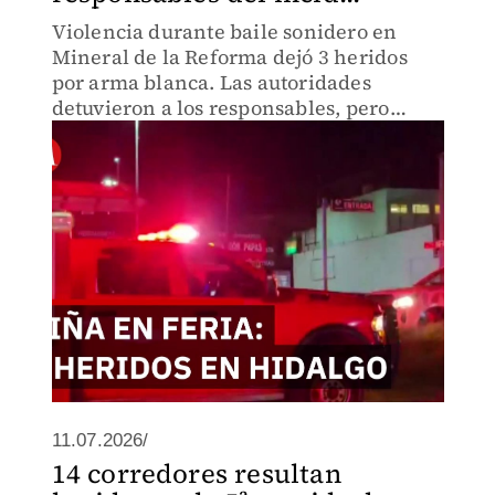
Violencia durante baile sonidero en
Mineral de la Reforma dejó 3 heridos
por arma blanca. Las autoridades
detuvieron a los responsables, pero
cancelaron más eventos. ¿Qué pasó
realmente en la feria patronal de
Hidalgo?
11.07.2026/
14 corredores resultan