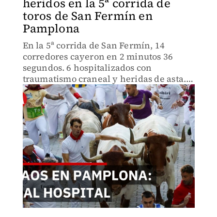
heridos en la 5ª corrida de
toros de San Fermín en
Pamplona
En la 5ª corrida de San Fermín, 14
corredores cayeron en 2 minutos 36
segundos. 6 hospitalizados con
traumatismo craneal y heridas de asta.
Las calles empedradas se convirtieron
en trampa mortal cuando los toros
avanzaron sin control. ¿Qué falló?