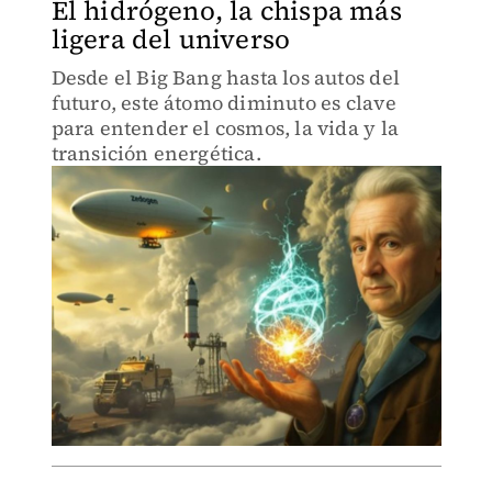
El hidrógeno, la chispa más
ligera del universo
Desde el Big Bang hasta los autos del
futuro, este átomo diminuto es clave
para entender el cosmos, la vida y la
transición energética.