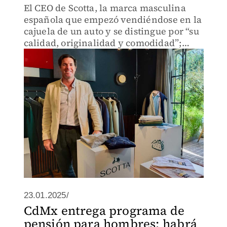
El CEO de Scotta, la marca masculina
española que empezó vendiéndose en la
cajuela de un auto y se distingue por “su
calidad, originalidad y comodidad”;
busca marcar tendencia en México
23.01.2025/
CdMx entrega programa de
pensión para hombres; habrá