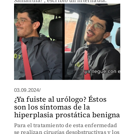
Samantha?", escribió un internauta.
03.09.2024/
¿Ya fuiste al urólogo? Éstos
son los síntomas de la
hiperplasia prostática benigna
Para el tratamiento de esta enfermedad
se realizan cirugías desobstructivas y los