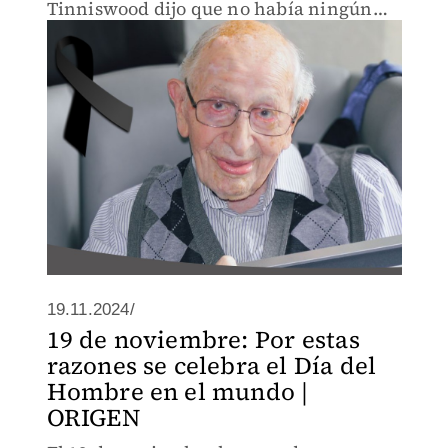
Tinniswood dijo que no había ningún
gran secreto en su longevidad, "solo
suerte".
19.11.2024/
19 de noviembre: Por estas
razones se celebra el Día del
Hombre en el mundo |
ORIGEN