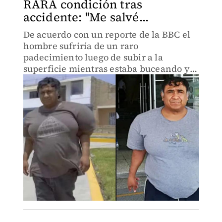
RARA condición tras
accidente: ''Me salvé...
De acuerdo con un reporte de la BBC el
hombre sufriría de un raro
padecimiento luego de subir a la
superficie mientras estaba buceando y
no tomó las medidas necesarias para su
descompresión.