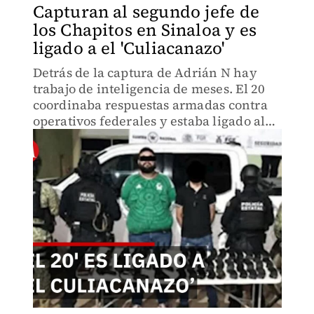
Capturan al segundo jefe de
los Chapitos en Sinaloa y es
ligado a el 'Culiacanazo'
Detrás de la captura de Adrián N hay
trabajo de inteligencia de meses. El 20
coordinaba respuestas armadas contra
operativos federales y estaba ligado al
ataque de 2016 que dejó 10 militares
muertos. Su detención expone la
estructura de los Chapitos.