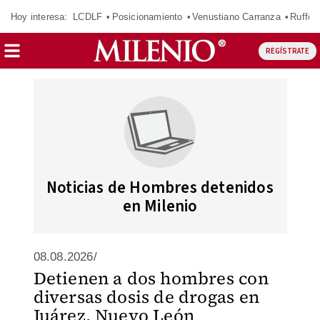
Hoy interesa:
LCDLF
Posicionamiento
Venustiano Carranza
Ruffo 
REGÍSTRATE
Noticias de Hombres detenidos
en Milenio
08.08.2026/
Detienen a dos hombres con
diversas dosis de drogas en
Juárez, Nuevo León