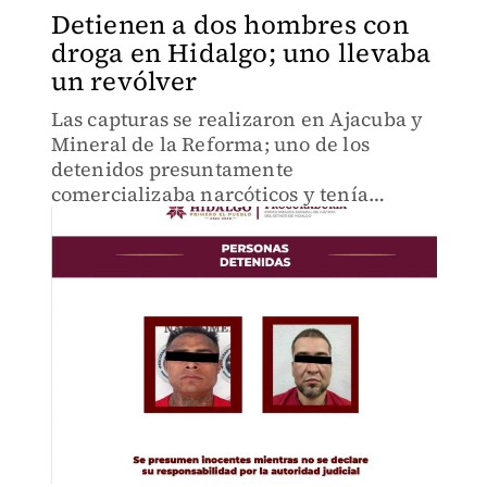
Detienen a dos hombres con
droga en Hidalgo; uno llevaba
un revólver
Las capturas se realizaron en Ajacuba y
Mineral de la Reforma; uno de los
detenidos presuntamente
comercializaba narcóticos y tenía
además una báscula gramera y una
motocicleta.