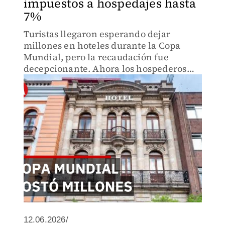
impuestos a hospedajes hasta
7%
Turistas llegaron esperando dejar
millones en hoteles durante la Copa
Mundial, pero la recaudación fue
decepcionante. Ahora los hospederos
pagarán el costo: impuestos progresivos
que subirán hasta 7%. Conoce cómo
afecta a quienes viven del turismo
12.06.2026/