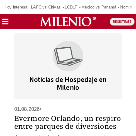
Hoy interesa:
LAFC vs Chivas
LCDLF
México vs Panamá
Nomina
REGÍSTRATE
Noticias de Hospedaje en
Milenio
01.08.2026/
Evermore Orlando, un respiro
entre parques de diversiones