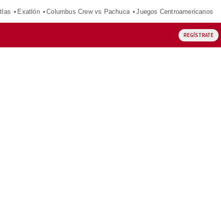
tlas
Exatlón
Columbus Crew vs Pachuca
Juegos Centroamericanos
REGÍSTRATE