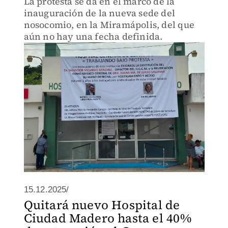
La protesta se da en el marco de la
inauguración de la nueva sede del
nosocomio, en la Miramápolis, del que
aún no hay una fecha definida.
15.12.2025/
Quitará nuevo Hospital de
Ciudad Madero hasta el 40%