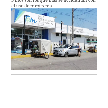
Niños son los que más se accidentan con
el uso de pirotecnia