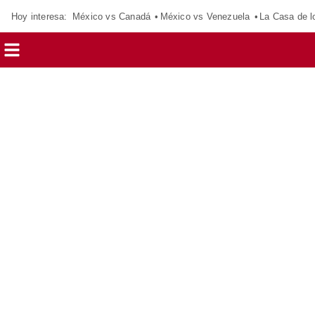
Hoy interesa:
México vs Canadá
México vs Venezuela
La Casa de 