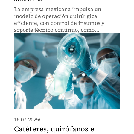
La empresa mexicana impulsa un
modelo de operación quirúrgica
eficiente, con control de insumos y
soporte técnico continuo, como
respuesta a los desafíos estructurales en
hospitales públicos y privados.
16.07.2025/
Catéteres, quirófanos e