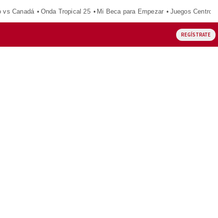
o vs Canadá
Onda Tropical 25
Mi Beca para Empezar
Juegos Centroa
REGÍSTRATE