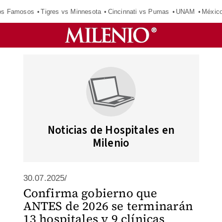
los Famosos
Tigres vs Minnesota
Cincinnati vs Pumas
UNAM
Méxic
Noticias de Hospitales en
Milenio
30.07.2025/
Confirma gobierno que
ANTES de 2026 se terminarán
13 hospitales y 9 clínicas