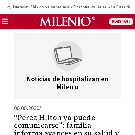
Hoy interesa:
México vs Venezuela
Charlotte vs. Atlas
La Casa de 
REGÍSTRATE
Noticias de hospitalizan en
Milenio
06.08.2026/
“Perez Hilton ya puede
comunicarse”: familia
informa avances en su salud y