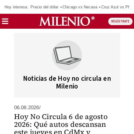
Hoy interesa:
Precio del dólar
Chicago vs Necaxa
Cruz Azul vs Phil
REGÍSTRATE
Noticias de Hoy no circula en
Milenio
06.08.2026/
Hoy No Circula 6 de agosto
2026: Qué autos descansan
este jueves en CdMx y