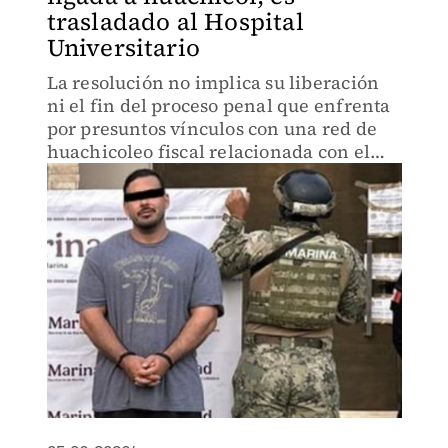
trasladado al Hospital
Universitario
La resolución no implica su liberación
ni el fin del proceso penal que enfrenta
por presuntos vínculos con una red de
huachicoleo fiscal relacionada con el
Cártel del Noreste.