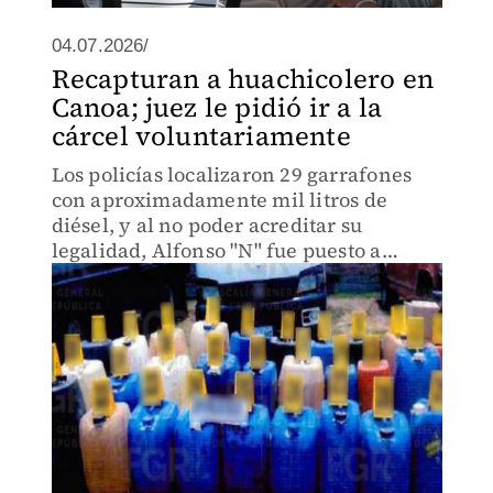
04.07.2026/
Recapturan a huachicolero en
Canoa; juez le pidió ir a la
cárcel voluntariamente
Los policías localizaron 29 garrafones
con aproximadamente mil litros de
diésel, y al no poder acreditar su
legalidad, Alfonso "N" fue puesto a
disposición del Ministerio Público.