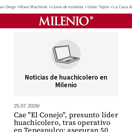
an Diego
Mano Machinek
Lluvia de estrellas
Unión Tepito
La Casa d
Noticias de huachicolero en
Milenio
25.07.2026/
Cae "El Conejo", presunto líder
huachicolero, tras operativo
en Tepeapulco; aseguran 50