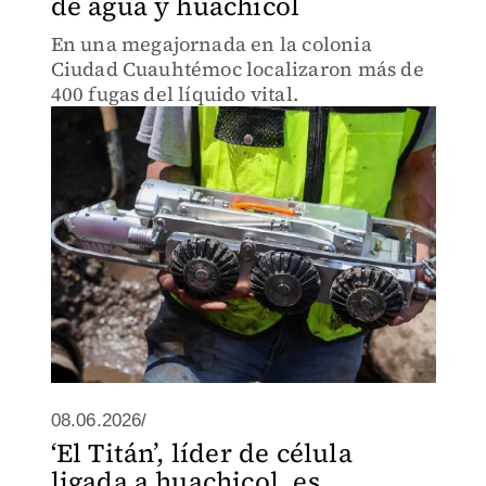
de agua y huachicol
En una megajornada en la colonia
Ciudad Cuauhtémoc localizaron más de
400 fugas del líquido vital.
08.06.2026/
‘El Titán’, líder de célula
ligada a huachicol, es