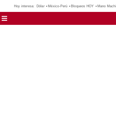
Hoy interesa:
Dólar
México-Perú
Bloqueos HOY
Mano Mach