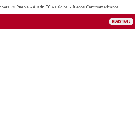
mbers vs Puebla
Austin FC vs Xolos
Juegos Centroamericanos
REGÍSTRATE