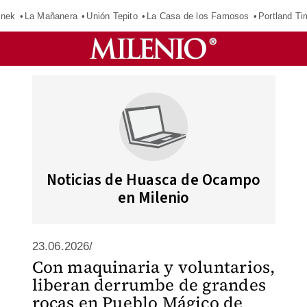
inek
La Mañanera
Unión Tepito
La Casa de los Famosos
Portland Ti
Noticias de Huasca de Ocampo
en Milenio
23.06.2026/
Con maquinaria y voluntarios,
liberan derrumbe de grandes
rocas en Pueblo Mágico de