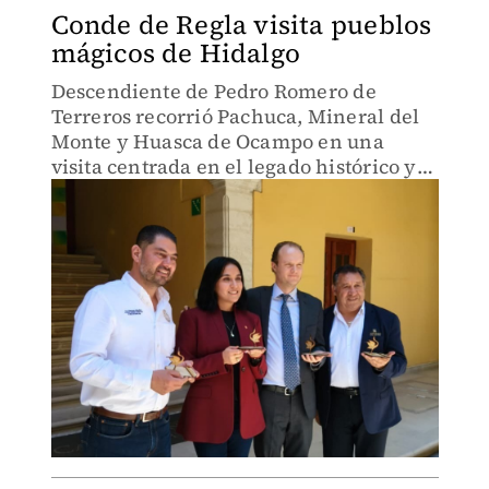
Conde de Regla visita pueblos
mágicos de Hidalgo
Descendiente de Pedro Romero de
Terreros recorrió Pachuca, Mineral del
Monte y Huasca de Ocampo en una
visita centrada en el legado histórico y
minero de la región.