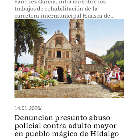
Sánchez García, informó sobre los
trabajos de rehabilitación de la
carretera intermunicipal Huasca de
Ocampo-Tulancingo
14.01.2026/
Denuncian presunto abuso
policial contra adulto mayor
en pueblo mágico de Hidalgo