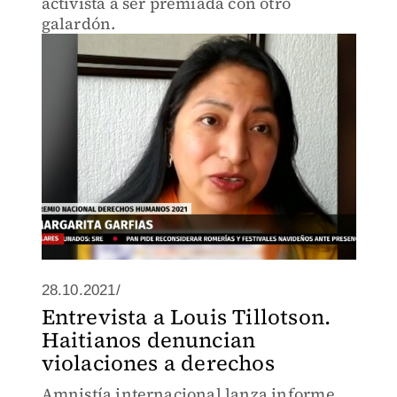
activista a ser premiada con otro
galardón.
28.10.2021/
Entrevista a Louis Tillotson.
Haitianos denuncian
violaciones a derechos
Amnistía internacional lanza informe