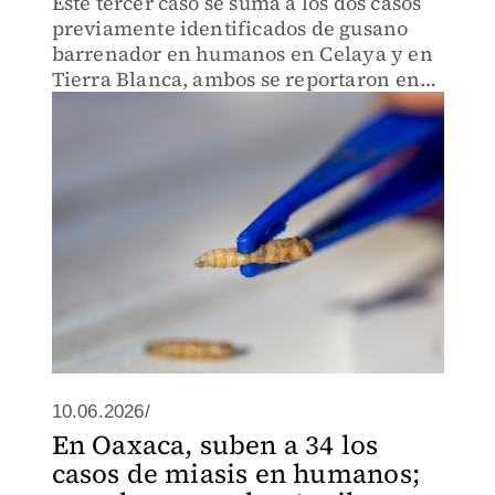
Este tercer caso se suma a los dos casos
previamente identificados de gusano
barrenador en humanos en Celaya y en
Tierra Blanca, ambos se reportaron en
adultos mayores.
10.06.2026/
En Oaxaca, suben a 34 los
casos de miasis en humanos;