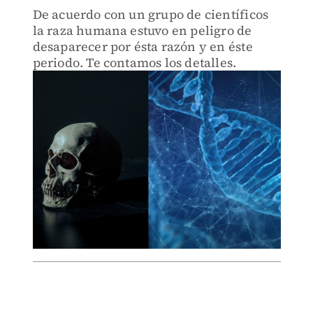
De acuerdo con un grupo de científicos
la raza humana estuvo en peligro de
desaparecer por ésta razón y en éste
periodo. Te contamos los detalles.