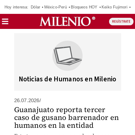
Hoy interesa:
Dólar
México-Perú
Bloqueos HOY
Keiko Fujimori
C
REGÍSTRATE
Noticias de Humanos en Milenio
26.07.2026/
Guanajuato reporta tercer
caso de gusano barrenador en
humanos en la entidad