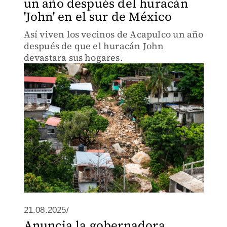
un año después del huracán
'John' en el sur de México
Así viven los vecinos de Acapulco un año
después de que el huracán John
devastara sus hogares.
21.08.2025/
Anuncia la gobernadora