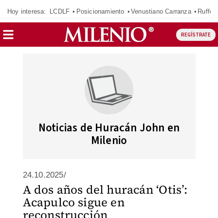
Hoy interesa:
LCDLF
Posicionamiento
Venustiano Carranza
Ruffo 
REGÍSTRATE
Noticias de Huracán John en
Milenio
24.10.2025/
A dos años del huracán ‘Otis’:
Acapulco sigue en
reconstrucción