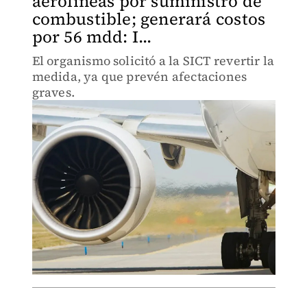
aerolíneas por suministro de
combustible; generará costos
por 56 mdd: I...
El organismo solicitó a la SICT revertir la
medida, ya que prevén afectaciones
graves.