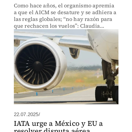
Como hace años, el organismo apremia
a que el AICM se desature y se adhiera a
las reglas globales; “no hay razón para
que rechacen los vuelos”: Claudia
Sheinbaum
22.07.2025/
IATA urge a México y EU a
resolver disputa aérea