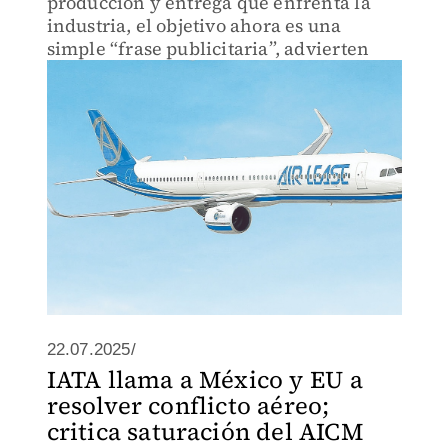
producción y entrega que enfrenta la
industria, el objetivo ahora es una
simple “frase publicitaria”, advierten
22.07.2025/
IATA llama a México y EU a
resolver conflicto aéreo;
critica saturación del AICM