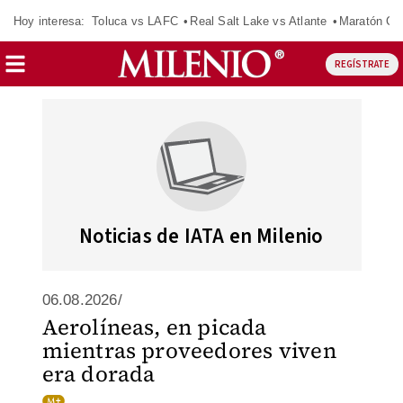
Hoy interesa:
Toluca vs LAFC
Real Salt Lake vs Atlante
Maratón C
REGÍSTRATE
Noticias de IATA en Milenio
06.08.2026/
Aerolíneas, en picada
mientras proveedores viven
era dorada