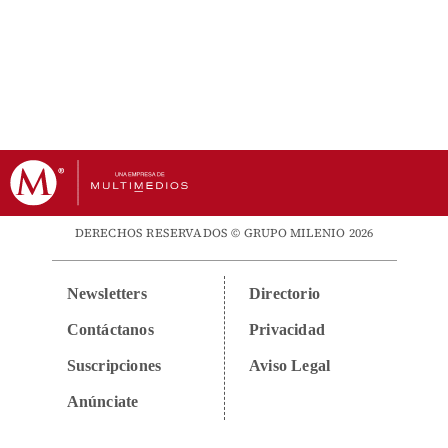
DERECHOS RESERVADOS © GRUPO MILENIO 2026
Newsletters
Directorio
Contáctanos
Privacidad
Suscripciones
Aviso Legal
Anúnciate