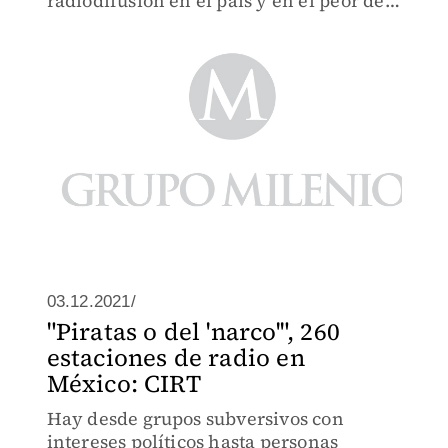
radiodifusión en el país y en el peor de
los casos, son dirigidos por el crimen
organizado.
03.12.2021/
"Piratas o del 'narco'", 260
estaciones de radio en
México: CIRT
Hay desde grupos subversivos con
intereses políticos hasta personas