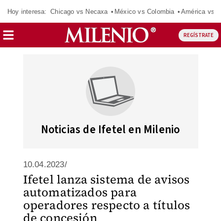
Hoy interesa:
Chicago vs Necaxa
México vs Colombia
América vs S
REGÍSTRATE
Noticias de Ifetel en Milenio
10.04.2023/
Ifetel lanza sistema de avisos
automatizados para
operadores respecto a títulos
de concesión