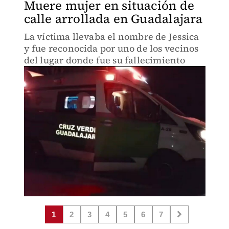
Muere mujer en situación de
calle arrollada en Guadalajara
La víctima llevaba el nombre de Jessica
y fue reconocida por uno de los vecinos
del lugar donde fue su fallecimiento
1
2
3
4
5
6
7