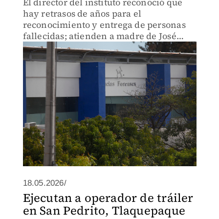
El director del instituto reconoció que
hay retrasos de años para el
reconocimiento y entrega de personas
fallecidas; atienden a madre de José
Antonio, cuyo cuerpo estaba en la
morgue desde hace 10 años.
18.05.2026/
Ejecutan a operador de tráiler
en San Pedrito, Tlaquepaque