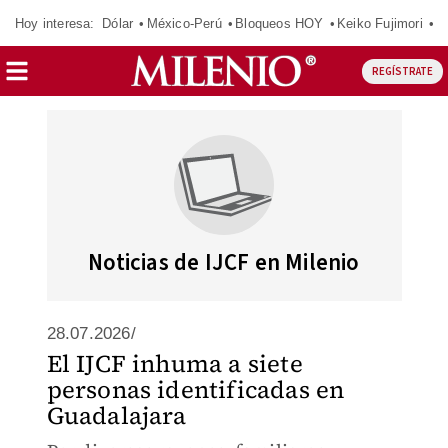
Hoy interesa:
Dólar
México-Perú
Bloqueos HOY
Keiko Fujimori
E
REGÍSTRATE
Noticias de IJCF en Milenio
28.07.2026/
El IJCF inhuma a siete
personas identificadas en
Guadalajara