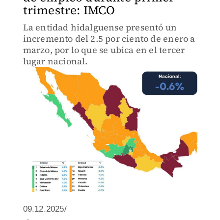
trimestre: IMCO
La entidad hidalguense presentó un
incremento del 2.5 por ciento de enero a
marzo, por lo que se ubica en el tercer
lugar nacional.
09.12.2025/