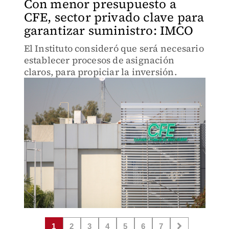
Con menor presupuesto a
CFE, sector privado clave para
garantizar suministro: IMCO
El Instituto consideró que será necesario
establecer procesos de asignación
claros, para propiciar la inversión.
1
2
3
4
5
6
7