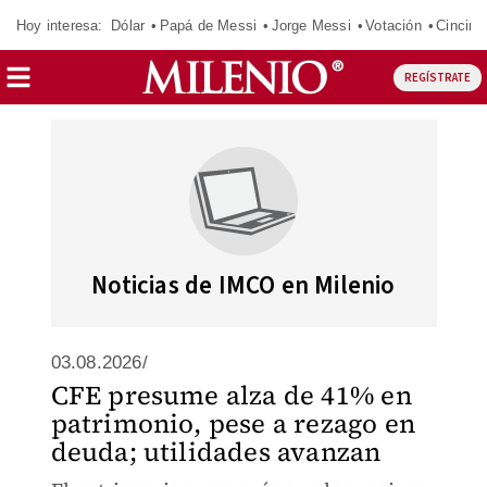
Hoy interesa:
Dólar
Papá de Messi
Jorge Messi
Votación
Cincinn
REGÍSTRATE
Noticias de IMCO en Milenio
03.08.2026/
CFE presume alza de 41% en
patrimonio, pese a rezago en
deuda; utilidades avanzan