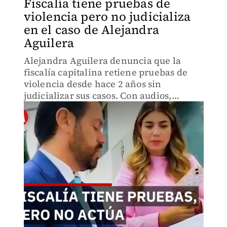
Fiscalía tiene pruebas de
violencia pero no judicializa
en el caso de Alejandra
Aguilera
Alejandra Aguilera denuncia que la
fiscalía capitalina retiene pruebas de
violencia desde hace 2 años sin
judicializar sus casos. Con audios,
amenazas y exámenes contables en
mano, las autoridades no actúan
mientras sus agresores permanecen
libres