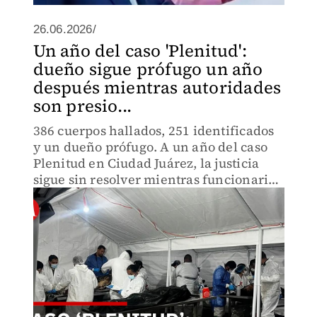
26.06.2026/
Un año del caso 'Plenitud':
dueño sigue prófugo un año
después mientras autoridades
son presio...
386 cuerpos hallados, 251 identificados
y un dueño prófugo. A un año del caso
Plenitud en Ciudad Juárez, la justicia
sigue sin resolver mientras funcionarios
permanecen en sus cargos. ¿Qué impide
el cierre de esta investigación