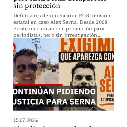
sin protección
Defensores denuncia ante FGR omisión
estatal en caso Alex Serna. Desde 2008
existe mecanismo de protección para
periodistas, pero sin investigación
oficial, amenazas documentadas y
presunta colusión entre autoridades y
constructoras.
15.07.2026/