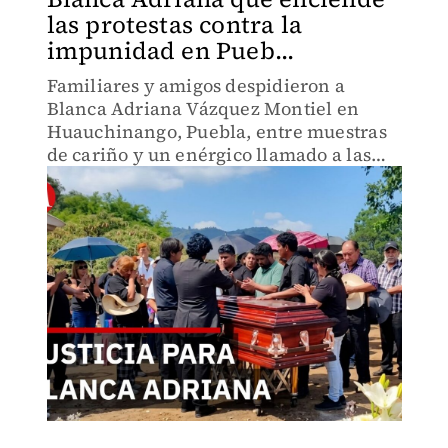
las protestas contra la
impunidad en Pueb...
Familiares y amigos despidieron a
Blanca Adriana Vázquez Montiel en
Huauchinango, Puebla, entre muestras
de cariño y un enérgico llamado a las
autoridades para que el caso no quede
impune.