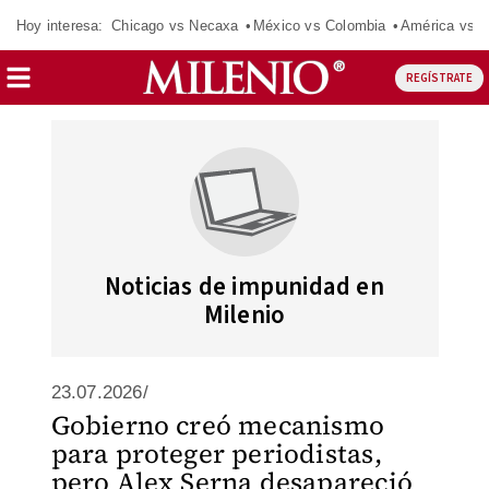
Hoy interesa:
Chicago vs Necaxa
México vs Colombia
América vs S
REGÍSTRATE
Noticias de impunidad en
Milenio
23.07.2026/
Gobierno creó mecanismo
para proteger periodistas,
pero Alex Serna desapareció