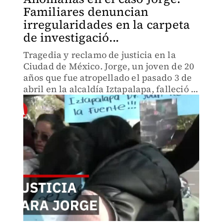
Familiares denuncian
irregularidades en la carpeta
de investigació...
Tragedia y reclamo de justicia en la
Ciudad de México. Jorge, un joven de 20
años que fue atropellado el pasado 3 de
abril en la alcaldía Iztapalapa, falleció la
mañana de este lunes tras cuatro días de
luchar por su vida.