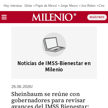
Hoy interesa:
Dólar
Papá de Messi
Jorge Messi
Joe Biden
Cinci
REGÍSTRATE
Noticias de IMSS-Bienestar en
Milenio
26.06.2026/
Sheinbaum se reúne con
gobernadores para revisar
avances del IMSS Bienestar: