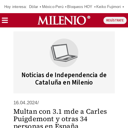
Hoy interesa:
Dólar
México-Perú
Bloqueos HOY
Keiko Fujimori
E
REGÍSTRATE
Noticias de Independencia de
Cataluña en Milenio
16.04.2024/
Multan con 3.1 mde a Carles
Puigdemont y otras 34
personas en España