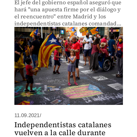
El jefe del gobierno español aseguró que
hará "una apuesta firme por el diálogo y
el reencuentro" entre Madrid y los
independentistas catalanes comandados
por el líder del ERC, Pere Aragonès.
11.09.2021/
Independentistas catalanes
vuelven a la calle durante