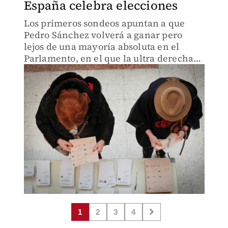
España celebra elecciones
Los primeros sondeos apuntan a que
Pedro Sánchez volverá a ganar pero
lejos de una mayoría absoluta en el
Parlamento, en el que la ultra derecha
de Vox podría alcanzar 48 escaños.
1
2
3
4