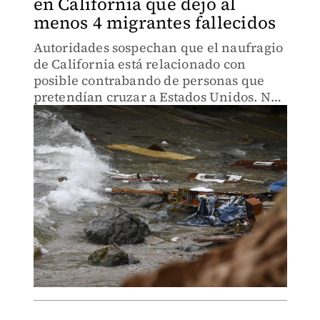
en California que dejó al
menos 4 migrantes fallecidos
Autoridades sospechan que el naufragio
de California está relacionado con
posible contrabando de personas que
pretendían cruzar a Estados Unidos. No
se ha identificado la nacionalidad de los
involucrados.