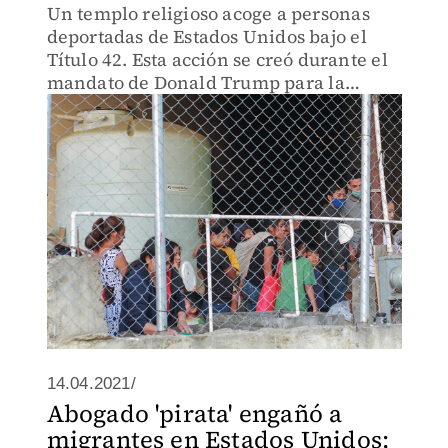
Un templo religioso acoge a personas
deportadas de Estados Unidos bajo el
Título 42. Esta acción se creó durante el
mandato de Donald Trump para la
expulsión de personas indocumentadas,
pero se mantiene hasta el actual
gobierno de Joe Biden.
14.04.2021/
Abogado 'pirata' engañó a
migrantes en Estados Unidos;