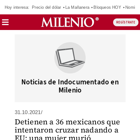
Hoy interesa:
Precio del dólar
La Mañanera
Bloqueos HOY
Nomina
REGÍSTRATE
Noticias de Indocumentado en
Milenio
31.10.2021/
Detienen a 36 mexicanos que
intentaron cruzar nadando a
EU; una mujer murió