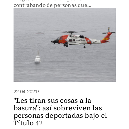
contrabando de personas que
intentaban cruzar a EU.
22.04.2021/
"Les tiran sus cosas a la
basura": así sobreviven las
personas deportadas bajo el
Título 42