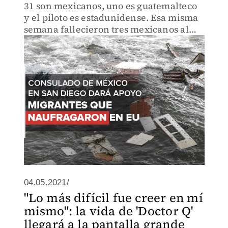
31 son mexicanos, uno es guatemalteco
y el piloto es estadunidense. Esa misma
semana fallecieron tres mexicanos al
intentar cruzar a EU por el desierto, dice
en entrevista el cónsul de México en San
Diego.
04.05.2021/
"Lo más difícil fue creer en mí
mismo": la vida de 'Doctor Q'
llegará a la pantalla grande