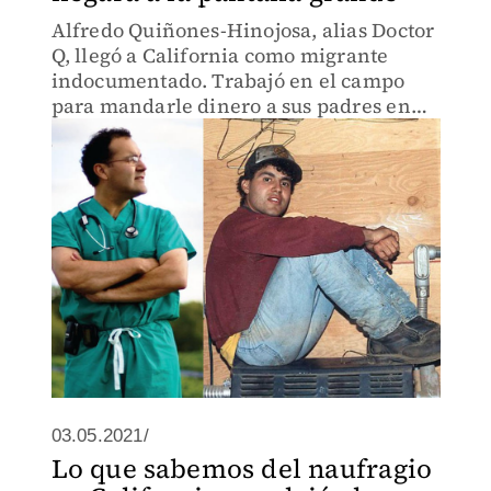
Alfredo Quiñones-Hinojosa, alias Doctor
Q, llegó a California como migrante
indocumentado. Trabajó en el campo
para mandarle dinero a sus padres en
México. Hoy es un cirujano
mundialmente reconocido.
03.05.2021/
Lo que sabemos del naufragio