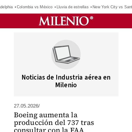
adelphia
Colombia vs México
Lluvia de estrellas
New York City vs San
Noticias de Industria aérea en
Milenio
27.05.2026/
Boeing aumenta la
producción del 737 tras
consultar con la FAA