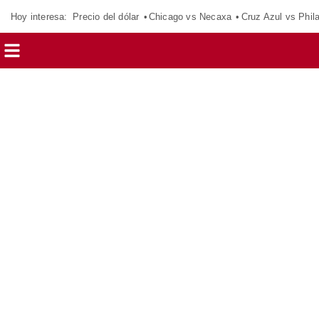
Hoy interesa:
Precio del dólar
Chicago vs Necaxa
Cruz Azul vs Phil