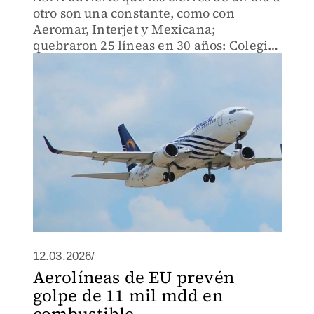
otro son una constante, como con
Aeromar, Interjet y Mexicana;
quebraron 25 líneas en 30 años: Colegio
de Pilotos
12.03.2026/
Aerolíneas de EU prevén
golpe de 11 mil mdd en
combustible