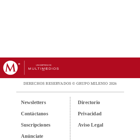
DERECHOS RESERVADOS © GRUPO MILENIO 2026
Newsletters
Directorio
Contáctanos
Privacidad
Suscripciones
Aviso Legal
Anúnciate