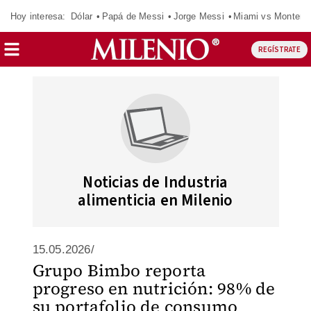
Hoy interesa:
Dólar
Papá de Messi
Jorge Messi
Miami vs Monterr
REGÍSTRATE
Noticias de Industria
alimenticia en Milenio
15.05.2026/
Grupo Bimbo reporta
progreso en nutrición: 98% de
su portafolio de consumo