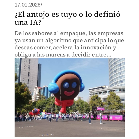
17.01.2026/
¿El antojo es tuyo o lo definió
una IA?
De los sabores al empaque, las empresas
ya usan un algoritmo que anticipa lo que
deseas comer, acelera la innovación y
obliga a las marcas a decidir entre
vender más o ser más sostenibles.