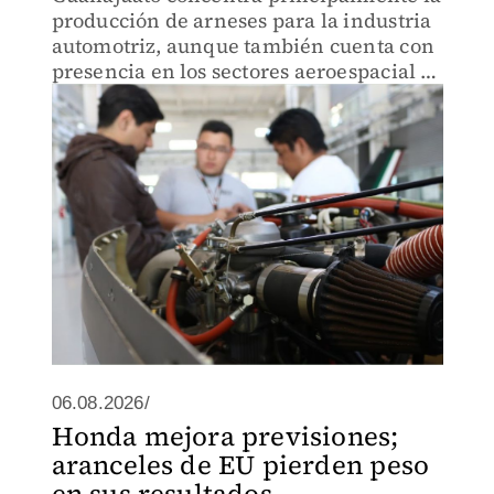
producción de arneses para la industria
automotriz, aunque también cuenta con
presencia en los sectores aeroespacial y
de línea blanca.
06.08.2026/
Honda mejora previsiones;
aranceles de EU pierden peso
en sus resultados