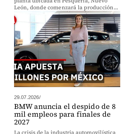
planta ubicada en Pesquería, Nuevo
León, donde comenzará la producción
del SUV eléctrico EV3.
29.07.2026/
BMW anuncia el despido de 8
mil empleos para finales de
2027
La crisis de la industria automovilística