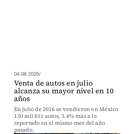
04.08.2026/
Venta de autos en julio
alcanza su mayor nivel en 10
años
En julio de 2026 se vendieron en México
130 mil 831 autos, 3.4% más a lo
reportado en el mismo mes del año
pasado.