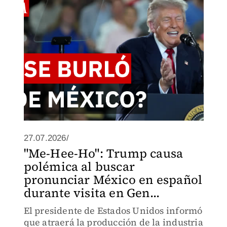
aranceles e inversión automotriz en la
región.
27.07.2026/
"Me-Hee-Ho": Trump causa
polémica al buscar
pronunciar México en español
durante visita en Gen...
El presidente de Estados Unidos informó
que atraerá la producción de la industria