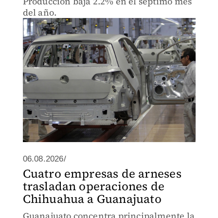
Producción baja 2.2% en el séptimo mes
del año.
06.08.2026/
Cuatro empresas de arneses
trasladan operaciones de
Chihuahua a Guanajuato
Guanajuato concentra principalmente la