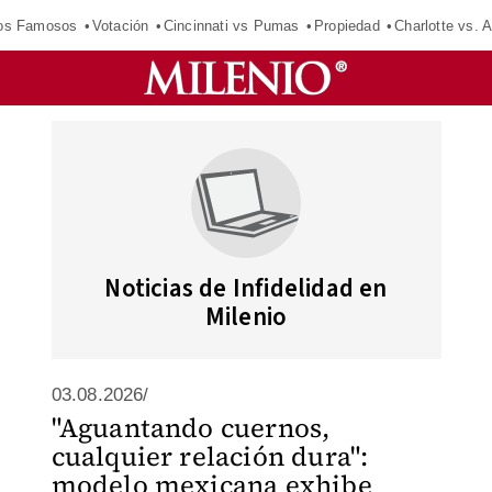
los Famosos
Votación
Cincinnati vs Pumas
Propiedad
Charlotte vs. A
Noticias de Infidelidad en
Milenio
03.08.2026/
"Aguantando cuernos,
cualquier relación dura":
modelo mexicana exhibe