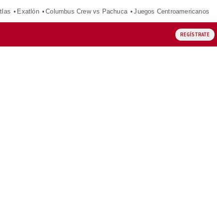
tlas
Exatlón
Columbus Crew vs Pachuca
Juegos Centroamericanos
REGÍSTRATE