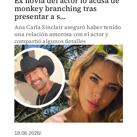
Ex novia del actor lo acusa de
monkey branching tras
presentar a s...
Ana Carla Sinclair aseguró haber tenido
una relación amorosa con el actor y
compartió algunos detalles
18.06.2026/