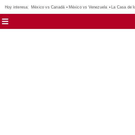
Hoy interesa:
México vs Canadá
México vs Venezuela
La Casa de 