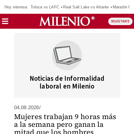
Hoy interesa:
Toluca vs LAFC
Real Salt Lake vs Atlante
Maratón C
REGÍSTRATE
Noticias de Informalidad
laboral en Milenio
04.08.2026/
Mujeres trabajan 9 horas más
a la semana pero ganan la
mitad que los hombres