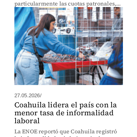
particularmente las cuotas patronales,
dice el grupo de expertos
27.05.2026/
Coahuila lidera el país con la
menor tasa de informalidad
laboral
La ENOE reportó que Coahuila registró