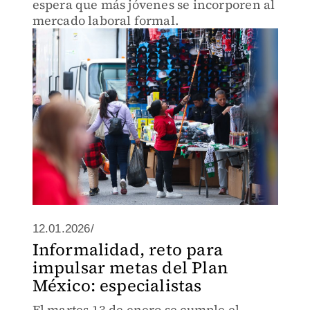
espera que más jóvenes se incorporen al
mercado laboral formal.
12.01.2026/
Informalidad, reto para
impulsar metas del Plan
México: especialistas
El martes 13 de enero se cumple el