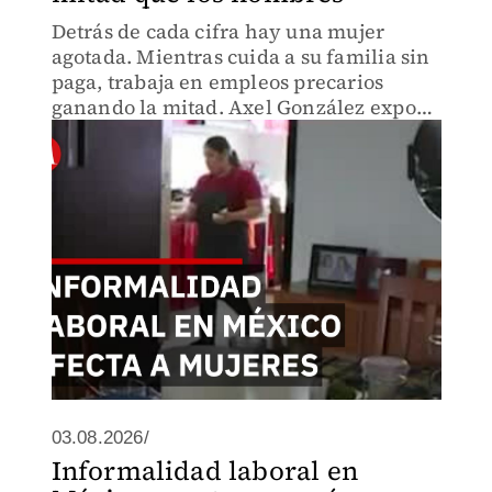
Detrás de cada cifra hay una mujer
agotada. Mientras cuida a su familia sin
paga, trabaja en empleos precarios
ganando la mitad. Axel González expone
cómo el trabajo no remunerado condena
a millones a la informalidad y pobreza
laboral en México
03.08.2026/
Informalidad laboral en