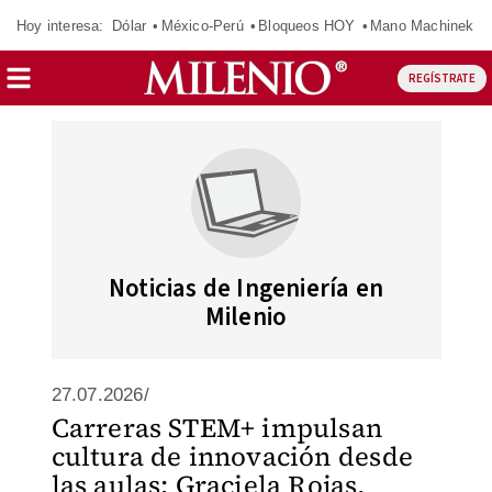
Hoy interesa:
Dólar
México-Perú
Bloqueos HOY
Mano Machinek
REGÍSTRATE
Noticias de Ingeniería en
Milenio
27.07.2026/
Carreras STEM+ impulsan
cultura de innovación desde
las aulas: Graciela Rojas,