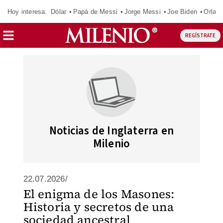
Hoy interesa:
Dólar
Papá de Messi
Jorge Messi
Joe Biden
Orland
REGÍSTRATE
Noticias de Inglaterra en
Milenio
22.07.2026/
El enigma de los Masones:
Historia y secretos de una
sociedad ancestral