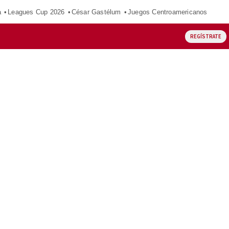
a
Leagues Cup 2026
César Gastélum
Juegos Centroamericanos
REGÍSTRATE