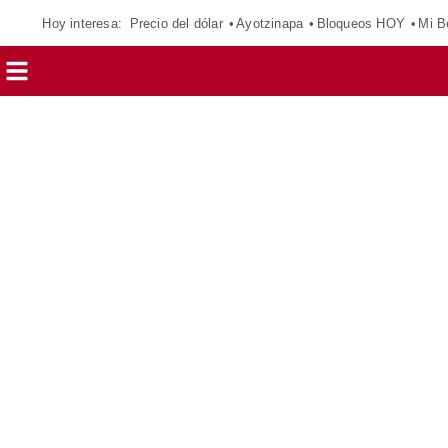
Hoy interesa:
Precio del dólar
Ayotzinapa
Bloqueos HOY
Mi B