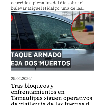
ocurrido a plena luz del día sobre el
bulevar Miguel Hidalgo, una de las
principales vialidades de la ciudad.
25.02.2026/
Tras bloqueos y
enfrentamientos en
Tamaulipas siguen operativos
de vigilancia de las fuerzas d...