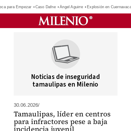
eca para Empezar
Caso Dafne
Ángel Aguirre
Explosión en Cuernavac
Noticias de inseguridad
tamaulipas en Milenio
30.06.2026/
Tamaulipas, líder en centros
para infractores pese a baja
incidencia juvenil