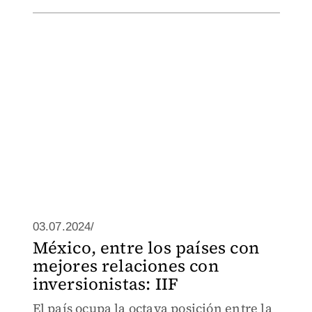
03.07.2024/
México, entre los países con
mejores relaciones con
inversionistas: IIF
El país ocupa la octava posición entre la