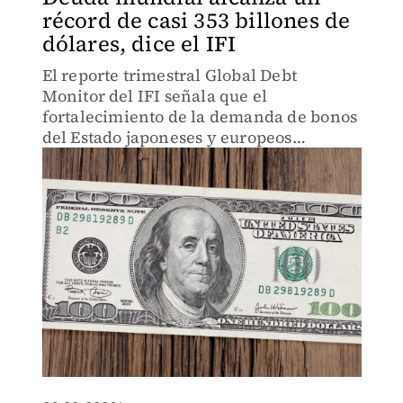
récord de casi 353 billones de
dólares, dice el IFI
El reporte trimestral Global Debt
Monitor del IFI señala que el
fortalecimiento de la demanda de bonos
del Estado japoneses y europeos
contrasta con una del Tesoro de Estados
Unidos.