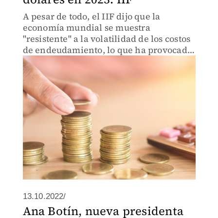
A pesar de todo, el IIF dijo que la
economía mundial se muestra
"resistente" a la volatilidad de los costos
de endeudamiento, lo que ha provocado
un repunte de la confianza de los
inversores.
13.10.2022/
Ana Botín, nueva presidenta