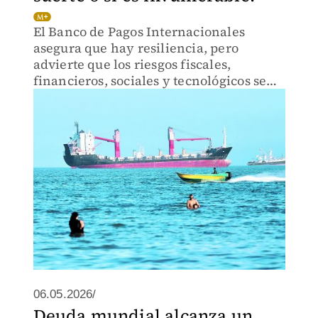
El Banco de Pagos Internacionales
asegura que hay resiliencia, pero
advierte que los riesgos fiscales,
financieros, sociales y tecnológicos se
acumulan
06.05.2026/
Deuda mundial alcanza un