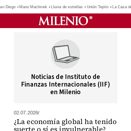
an Diego
Mano Machinek
Lluvia de estrellas
Unión Tepito
La Casa d
Noticias de Instituto de
Finanzas Internacionales (IIF)
en Milenio
02.07.2026/
¿La economía global ha tenido
suerte o sí es invulnerable?