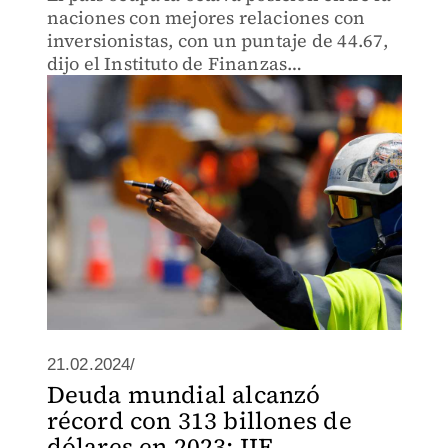
naciones con mejores relaciones con
inversionistas, con un puntaje de 44.67,
dijo el Instituto de Finanzas
Internacionales (IIF).
21.02.2024/
Deuda mundial alcanzó
récord con 313 billones de
dólares en 2023: IIF