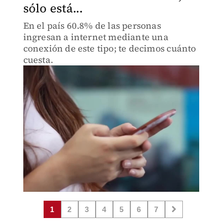
sólo está...
En el país 60.8% de las personas
ingresan a internet mediante una
conexión de este tipo; te decimos cuánto
cuesta.
1
2
3
4
5
6
7