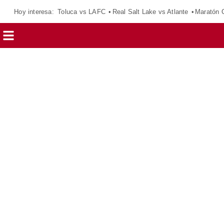
Hoy interesa:
Toluca vs LAFC
Real Salt Lake vs Atlante
Maratón