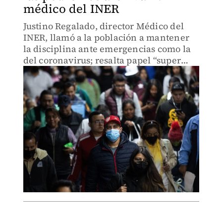
médico del INER
Justino Regalado, director Médico del
INER, llamó a la población a mantener
la disciplina ante emergencias como la
del coronavirus; resalta papel “super
protagónico” de México para combatir al
virus.