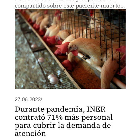
compartido sobre este paciente muerto
por gripe aviar en México.
27.06.2023/
Durante pandemia, INER
contrató 71% más personal
para cubrir la demanda de
atención