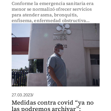
Conforme la emergencia sanitaria era
menor se normalizó ofrecer servicios
para atender asma, bronquitis,
enfisema, enfermedad obstructiva
crónica, entre otras.
27.03.2023/
Medidas contra covid “ya no
las podremos archivar”: