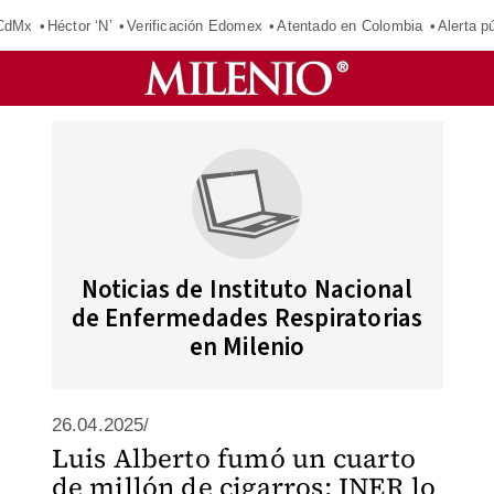
 CdMx
Héctor ‘N’
Verificación Edomex
Atentado en Colombia
Alerta 
Noticias de Instituto Nacional
de Enfermedades Respiratorias
en Milenio
26.04.2025/
Luis Alberto fumó un cuarto
de millón de cigarros; INER lo