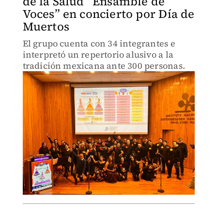
de la Salud “Ensamble de
Voces” en concierto por Día de
Muertos
El grupo cuenta con 34 integrantes e
interpretó un repertorio alusivo a la
tradición mexicana ante 300 personas.