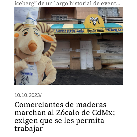
iceberg” de un largo historial de eventos
suscitados en la famosa taquería.
10.10.2023/
Comerciantes de maderas
marchan al Zócalo de CdMx;
exigen que se les permita
trabajar