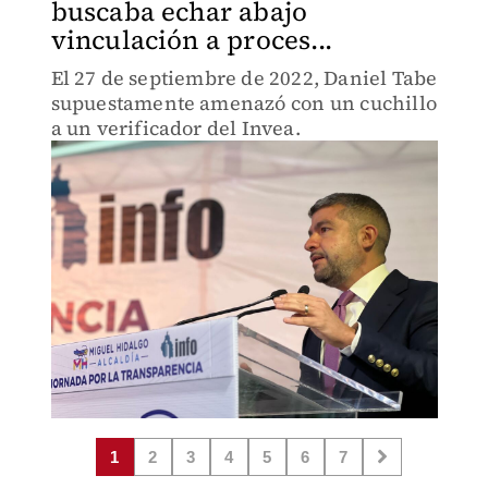
buscaba echar abajo
vinculación a proces...
El 27 de septiembre de 2022, Daniel Tabe
supuestamente amenazó con un cuchillo
a un verificador del Invea.
1
2
3
4
5
6
7