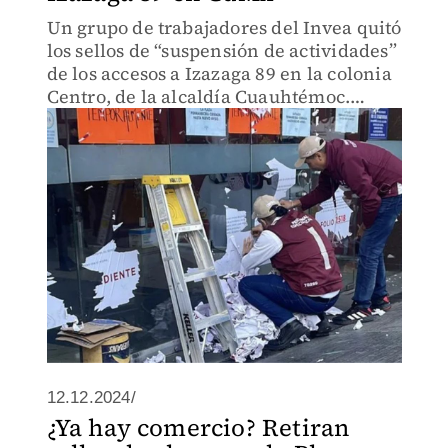
Un grupo de trabajadores del Invea quitó
los sellos de “suspensión de actividades”
de los accesos a Izazaga 89 en la colonia
Centro, de la alcaldía Cuauhtémoc.
Además, señalaron que continúan las
negociaciones con el gobierno
capitalino.
12.12.2024/
¿Ya hay comercio? Retiran