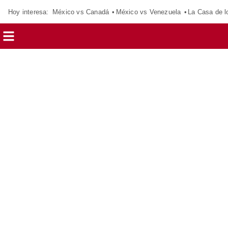
Hoy interesa:
México vs Canadá
México vs Venezuela
La Casa de 