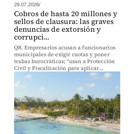
29.07.2026/
Cobros de hasta 20 millones y
sellos de clausura: las graves
denuncias de extorsión y
corrupci...
QR. Empresarios acusan a funcionarios
municipales de exigir cuotas y poner
trabas burocráticas; “usan a Protección
Civil y Fiscalización para aplicar
cláusulas a la carta”