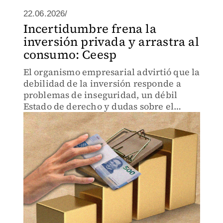
22.06.2026/
Incertidumbre frena la
inversión privada y arrastra al
consumo: Ceesp
El organismo empresarial advirtió que la
debilidad de la inversión responde a
problemas de inseguridad, un débil
Estado de derecho y dudas sobre el
entorno comercial vinculadas al T-MEC.