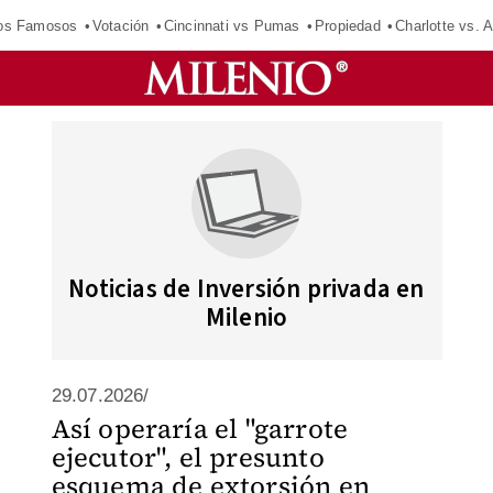
los Famosos
Votación
Cincinnati vs Pumas
Propiedad
Charlotte vs. A
Noticias de Inversión privada en
Milenio
29.07.2026/
Así operaría el "garrote
ejecutor", el presunto
esquema de extorsión en