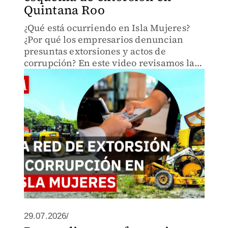
Quintana Roo
¿Qué está ocurriendo en Isla Mujeres?
¿Por qué los empresarios denuncian
presuntas extorsiones y actos de
corrupción? En este video revisamos las
denuncias por cobros, las clausuras de
negocios y los señalamientos contra
funcionarios municipales.
29.07.2026/