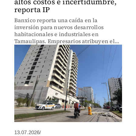
altos costos e incertidumbre,
reporta IP
Banxico reporta una caída en la
inversión para nuevos desarrollos
habitacionales e industriales en
Tamaulipas. Empresarios atribuyen el
estancamiento al aumento de costos,
terrenos caros y menor dinamismo
económico.
13.07.2026/