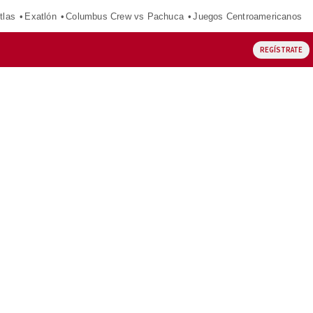
tlas
Exatlón
Columbus Crew vs Pachuca
Juegos Centroamericanos
REGÍSTRATE