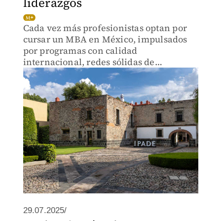
liderazgos
Cada vez más profesionistas optan por
cursar un MBA en México, impulsados
por programas con calidad
internacional, redes sólidas de
egresados y una visión humanista del
liderazgo.
29.07.2025/