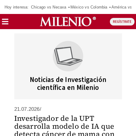
Hoy interesa:
Chicago vs Necaxa
México vs Colombia
América vs S
REGÍSTRATE
Noticias de Investigación
científica en Milenio
21.07.2026/
Investigador de la UPT
desarrolla modelo de IA que
detecta cáncer de mama con