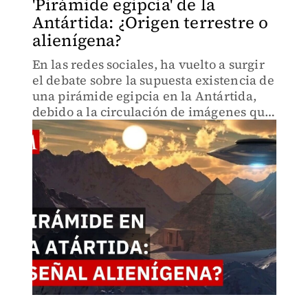
'Pirámide egipcia' de la
Antártida: ¿Origen terrestre o
alienígena?
En las redes sociales, ha vuelto a surgir
el debate sobre la supuesta existencia de
una pirámide egipcia en la Antártida,
debido a la circulación de imágenes que
muestran una estructura similar a las
Grandes Pirámides de Giza.