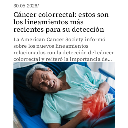
30.05.2026/
Cáncer colorrectal: estos son
los lineamientos más
recientes para su detección
La American Cancer Society informó
sobre los nuevos lineamientos
relacionados con la detección del cáncer
colorrectal y reiteró la importancia de
facilitar el acceso a la prevención, el
diagnóstico y el tratamiento.