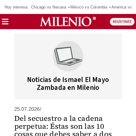
Hoy interesa:
Chicago vs Necaxa
México vs Colombia
América vs S
REGÍSTRATE
Noticias de Ismael El Mayo
Zambada en Milenio
25.07.2026/
Del secuestro a la cadena
perpetua: Éstas son las 10
cosas que debes saber a dos