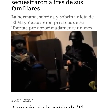
secuestraron a tres de sus
familiares
La hermana, sobrina y sobrina nieta de
'El Mayo' estuvieron privadas de su
libertad por aproximadamente un mes
25.07.2025/
A un año de la caída de 'El