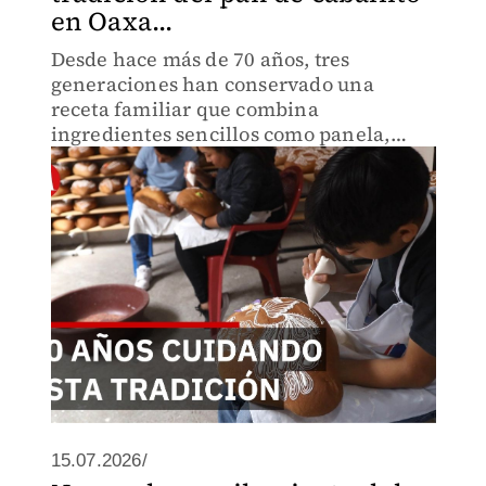
en Oaxa...
Desde hace más de 70 años, tres
generaciones han conservado una
receta familiar que combina
ingredientes sencillos como panela,
harina y bicarbonato, además de una
técnica artesanal que requiere
paciencia, experiencia y largas jornadas
de trabajo.
15.07.2026/