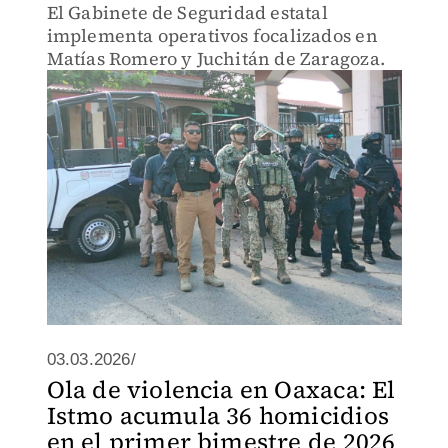
El Gabinete de Seguridad estatal
implementa operativos focalizados en
Matías Romero y Juchitán de Zaragoza.
03.03.2026/
Ola de violencia en Oaxaca: El
Istmo acumula 36 homicidios
en el primer bimestre de 2026