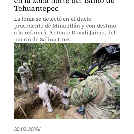
en la zona norte del Istmo de
Tehuantepec
La toma se detectó en el ducto
procedente de Minatitlán y con destino
a la refinería Antonio Dovali Jaime, del
puerto de Salina Cruz.
30.03.2026/