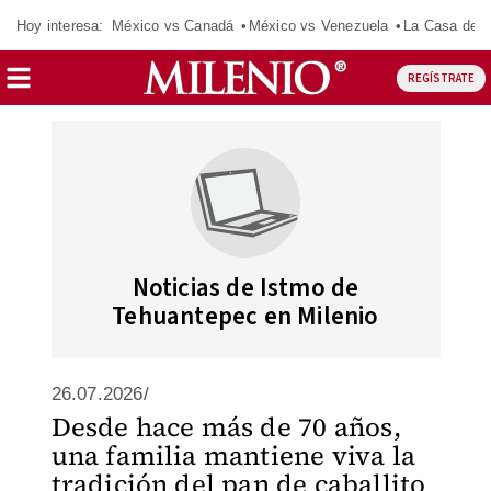
Hoy interesa:
México vs Canadá
México vs Venezuela
La Casa de 
REGÍSTRATE
Noticias de Istmo de
Tehuantepec en Milenio
26.07.2026/
Desde hace más de 70 años,
una familia mantiene viva la
tradición del pan de caballito