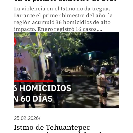
La violencia en el Istmo no da tregua.
Durante el primer bimestre del año, la
región acumuló 36 homicidios de alto
impacto. Enero registró 16 casos,
mientras que febrero mostró un
incremento preocupante al cerrar con
20 asesinatos.
25.02.2026/
Istmo de Tehuantepec