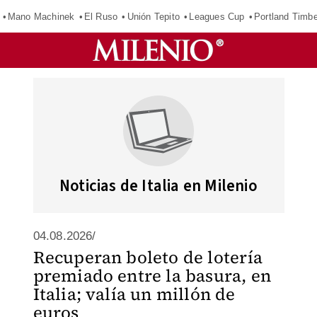
Mano Machinek
El Ruso
Unión Tepito
Leagues Cup
Portland Timb
Noticias de Italia en Milenio
04.08.2026/
Recuperan boleto de lotería
premiado entre la basura, en
Italia; valía un millón de
euros