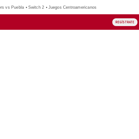
ers vs Puebla
Switch 2
Juegos Centroamericanos
REGÍSTRATE