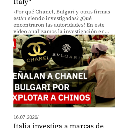
Italy"
¿Por qué Chanel, Bulgari y otras firmas
están siendo investigadas? ¿Qué
encontraron las autoridades? En este
video analizamos la investigación en
Italia contra varias marcas de moda de
lujo por presuntos vínculos con talleres
clandestinos.
16.07.2026/
Italia investiga a marcas de