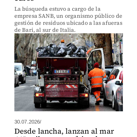
La búsqueda estuvo a cargo de la
empresa SANB, un organismo público de
gestión de residuos ubicado a las afueras
de Bari, al sur de Italia.
30.07.2026/
Desde lancha, lanzan al mar