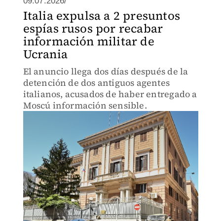
09.07.2026/
Italia expulsa a 2 presuntos
espías rusos por recabar
información militar de
Ucrania
El anuncio llega dos días después de la
detención de dos antiguos agentes
italianos, acusados de haber entregado a
Moscú información sensible.