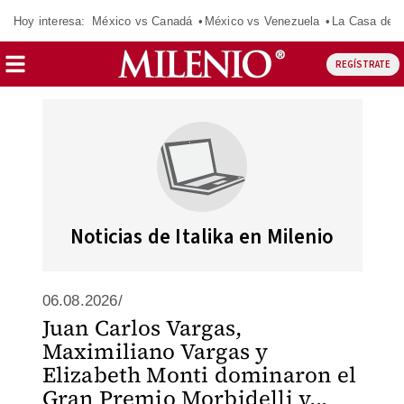
Hoy interesa:
México vs Canadá
México vs Venezuela
La Casa de 
REGÍSTRATE
Noticias de Italika en Milenio
06.08.2026/
Juan Carlos Vargas,
Maximiliano Vargas y
Elizabeth Monti dominaron el
Gran Premio Morbidelli y...