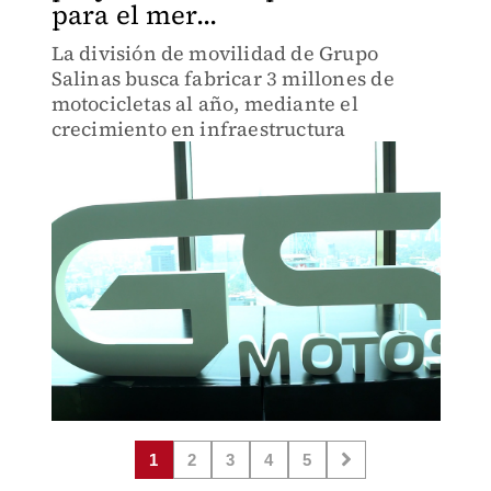
para el mer...
La división de movilidad de Grupo
Salinas busca fabricar 3 millones de
motocicletas al año, mediante el
crecimiento en infraestructura
1
2
3
4
5