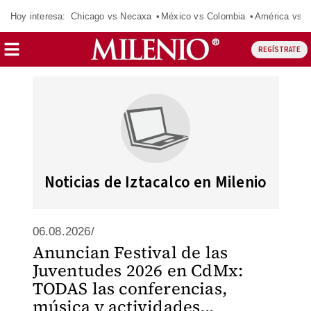
Hoy interesa:
Chicago vs Necaxa
México vs Colombia
América vs S
REGÍSTRATE
Noticias de Iztacalco en Milenio
06.08.2026/
Anuncian Festival de las
Juventudes 2026 en CdMx:
TODAS las conferencias,
música y actividades...