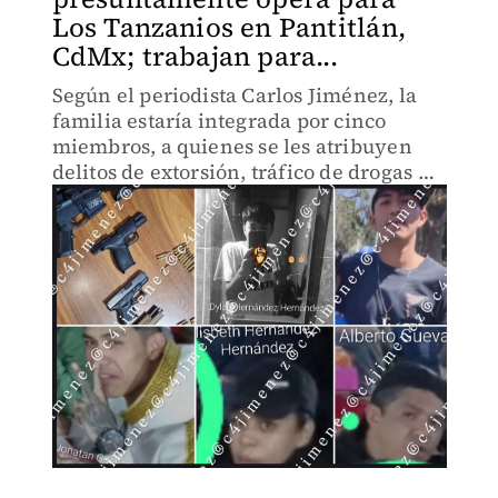
Los Tanzanios en Pantitlán,
CdMx; trabajan para...
Según el periodista Carlos Jiménez, la
familia estaría integrada por cinco
miembros, a quienes se les atribuyen
delitos de extorsión, tráfico de drogas y
portación de armas de fuego.