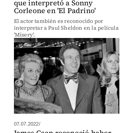
que interpretó a Sonny
Corleone en 'El Padrino'
El actor también es reconocido por
interpretar a Paul Sheldon en la película
'Misery'.
07.07.2022/
James Caan reconoció haber