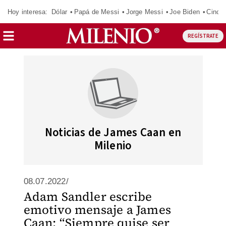
Hoy interesa:
Dólar
Papá de Messi
Jorge Messi
Joe Biden
Cinci
REGÍSTRATE
Noticias de James Caan en
Milenio
08.07.2022/
Adam Sandler escribe
emotivo mensaje a James
Caan: “Siempre quise ser