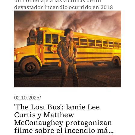
un homenaje a las víctimas de un
devastador incendio ocurrido en 2018
02.10.2025/
'The Lost Bus': Jamie Lee
Curtis y Matthew
McConaughey protagonizan
filme sobre el incendio má...