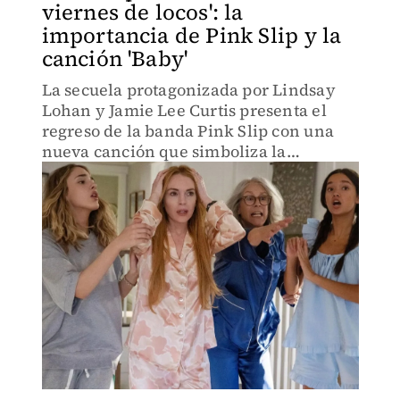
viernes de locos': la
importancia de Pink Slip y la
canción 'Baby'
La secuela protagonizada por Lindsay
Lohan y Jamie Lee Curtis presenta el
regreso de la banda Pink Slip con una
nueva canción que simboliza la
reconciliación y el amor entre madre e
hija.