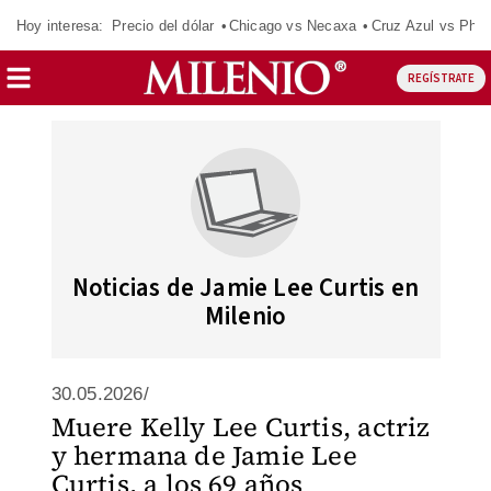
Hoy interesa:
Precio del dólar
Chicago vs Necaxa
Cruz Azul vs Phil
REGÍSTRATE
Noticias de Jamie Lee Curtis en
Milenio
30.05.2026/
Muere Kelly Lee Curtis, actriz
y hermana de Jamie Lee
Curtis, a los 69 años