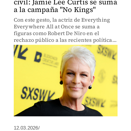
civil: Jamie Lee Curtis se suma
a la campaña "No Kings"
Con este gesto, la actriz de Everything
Everywhere All at Once se suma a
figuras como Robert De Niro en el
rechazo público a las recientes políticas
de la administración de Donald Trump
12.03.2026/