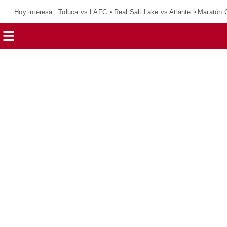
Hoy interesa:
Toluca vs LAFC
Real Salt Lake vs Atlante
Maratón