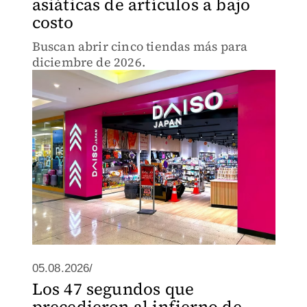
asiáticas de artículos a bajo
costo
Buscan abrir cinco tiendas más para
diciembre de 2026.
05.08.2026/
Los 47 segundos que
precedieron al infierno de