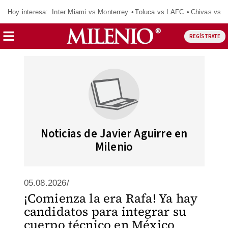
Hoy interesa:
Inter Miami vs Monterrey
Toluca vs LAFC
Chivas vs D
REGÍSTRATE
Noticias de Javier Aguirre en
Milenio
05.08.2026/
¡Comienza la era Rafa! Ya hay
candidatos para integrar su
cuerpo técnico en México