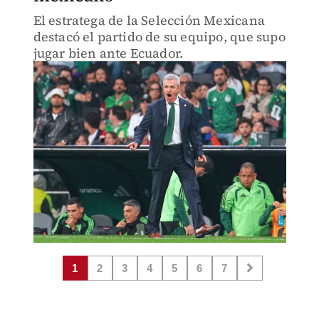
El estratega de la Selección Mexicana
destacó el partido de su equipo, que supo
jugar bien ante Ecuador.
1
2
3
4
5
6
7