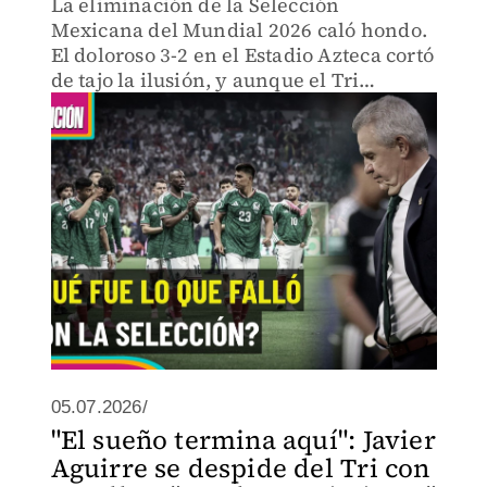
La eliminación de la Selección
Mexicana del Mundial 2026 caló hondo.
El doloroso 3-2 en el Estadio Azteca cortó
de tajo la ilusión, y aunque el Tri
compitió, la realidad es que el boleto a
cuartos de final se escapó por errores
muy puntuales.
05.07.2026/
"El sueño termina aquí": Javier
Aguirre se despide del Tri con