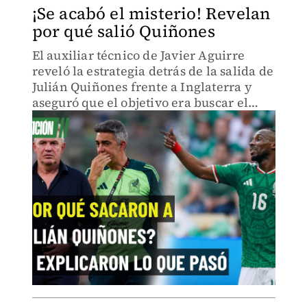
¡Se acabó el misterio! Revelan
por qué salió Quiñones
El auxiliar técnico de Javier Aguirre
reveló la estrategia detrás de la salida de
Julián Quiñones frente a Inglaterra y
aseguró que el objetivo era buscar el
empate mediante el juego aéreo o
disparos de media distancia.